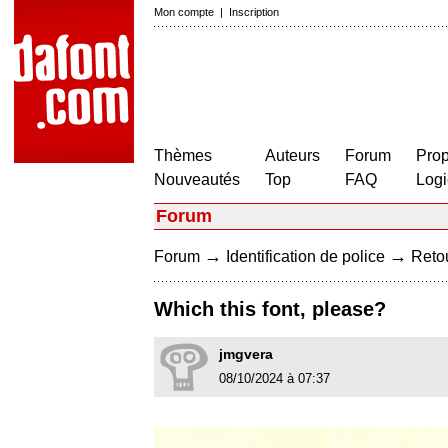
Mon compte
|
Inscription
Thèmes
Auteurs
Forum
Prop
Nouveautés
Top
FAQ
Logi
Forum
→
→
Forum
Identification de police
Retou
Which this font, please?
jmgvera
08/10/2024 à 07:37