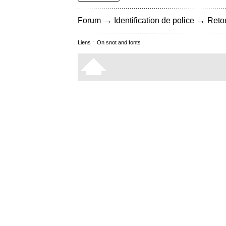
→
→
Forum
Identification de police
Retou
Liens :
On snot and fonts