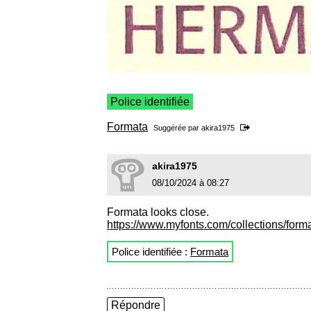
Police identifiée
Formata
Suggérée par
akira1975
akira1975
08/10/2024 à 08:27
Formata looks close.
https://www.myfonts.com/collections/forma
Police identifiée :
Formata
Répondre