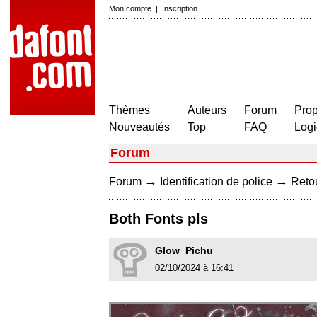
Mon compte
|
Inscription
Thèmes
Auteurs
Forum
Prop
Nouveautés
Top
FAQ
Logi
Forum
→
→
Forum
Identification de police
Retou
Both Fonts pls
Glow_Pichu
02/10/2024 à 16:41