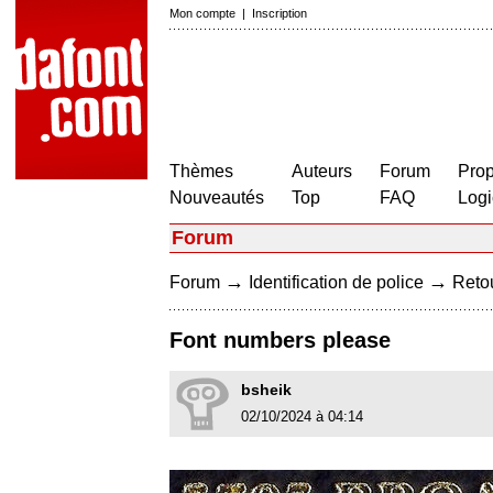
Mon compte
|
Inscription
Thèmes
Auteurs
Forum
Prop
Nouveautés
Top
FAQ
Logi
Forum
→
→
Forum
Identification de police
Retou
Font numbers please
bsheik
02/10/2024 à 04:14