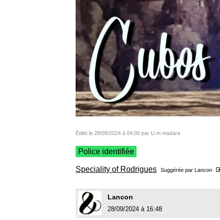
Édité le 28/09/2024 à 04:00 par U.m madara
Police identifiée
Speciality of Rodrigues
Suggérée par
Lancon
Lancon
28/09/2024 à 16:48