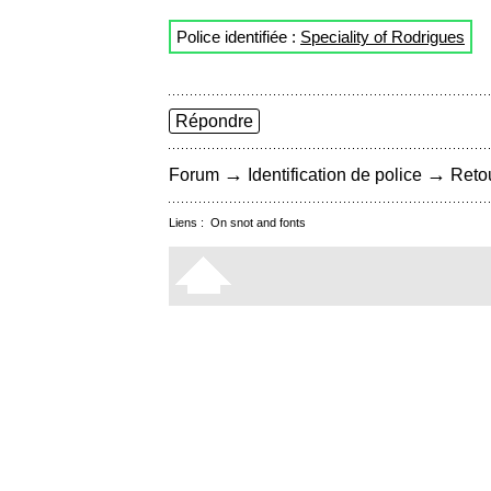
Police identifiée :
Speciality of Rodrigues
Répondre
→
→
Forum
Identification de police
Retou
Liens :
On snot and fonts