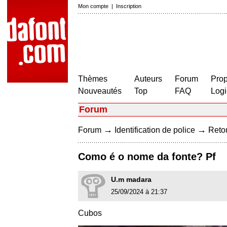
Mon compte
|
Inscription
Thèmes
Auteurs
Forum
Prop
Nouveautés
Top
FAQ
Logi
Forum
→
→
Forum
Identification de police
Retou
Como é o nome da fonte? Pf
U.m madara
25/09/2024 à 21:37
Cubos