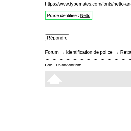
https://www.typemates.com/fonts/netto-an
Police identifiée :
Netto
Répondre
→
→
Forum
Identification de police
Retou
Liens :
On snot and fonts