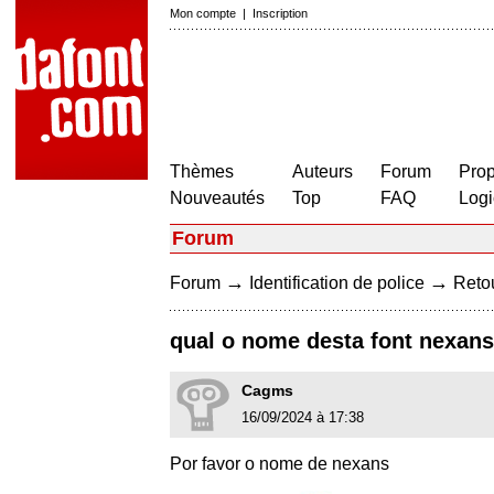
Mon compte
|
Inscription
Thèmes
Auteurs
Forum
Prop
Nouveautés
Top
FAQ
Logi
Forum
→
→
Forum
Identification de police
Retou
qual o nome desta font nexans
Cagms
16/09/2024 à 17:38
Por favor o nome de nexans