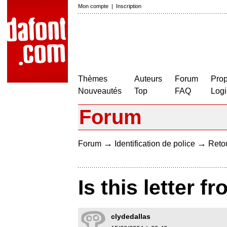
Mon compte
|
Inscription
Thèmes
Auteurs
Forum
Prop
Nouveautés
Top
FAQ
Logi
Forum
→
→
Forum
Identification de police
Retou
Is this letter 
clydedallas