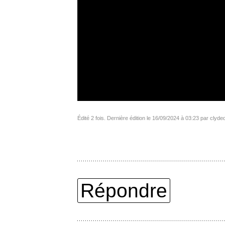
Édité 2 fois. Dernière édition le 16/09/2024 à 03:23 par clyde
Répondre