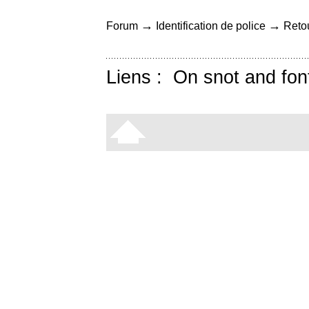
→
→
Forum
Identification de police
Retou
Liens :
On snot and fon