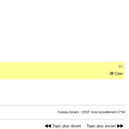
#2
Citer
Fuseau horaire : CEST. Il est actuellement 17:54
Topic plus récent
Topic plus ancien