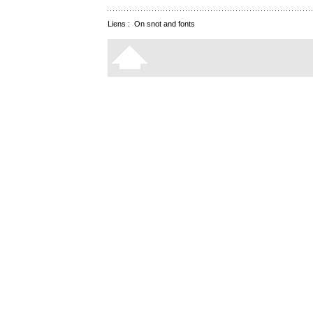
Liens :
On snot and fonts