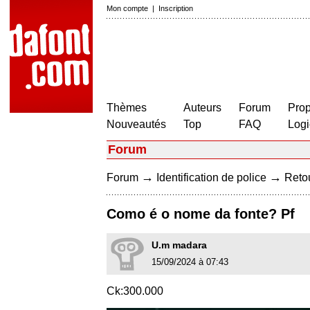
Mon compte
|
Inscription
Thèmes
Auteurs
Forum
Prop
Nouveautés
Top
FAQ
Logi
Forum
→
→
Forum
Identification de police
Retou
Como é o nome da fonte? Pf
U.m madara
15/09/2024 à 07:43
Ck:300.000