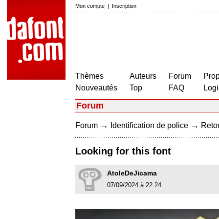
Mon compte
|
Inscription
Thèmes
Auteurs
Forum
Prop
Nouveautés
Top
FAQ
Logi
Forum
→
→
Forum
Identification de police
Retou
Looking for this font
AtoleDeJicama
07/09/2024 à 22:24