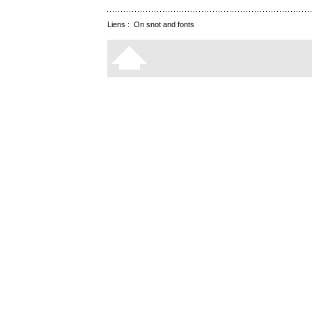
Liens :
On snot and fonts