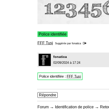
Police identifiée
FFF Tusj
Suggérée par
fonatica
fonatica
02/09/2024 à 17:24
Police identifiée :
FFF Tusj
Répondre
→
→
Forum
Identification de police
Retou