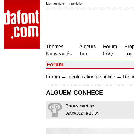
Mon compte
|
Inscription
Thèmes
Auteurs
Forum
Prop
Nouveautés
Top
FAQ
Logi
Forum
→
→
Forum
Identification de police
Retou
ALGUEM CONHECE
Bruno martins
02/09/2024 à 15:04