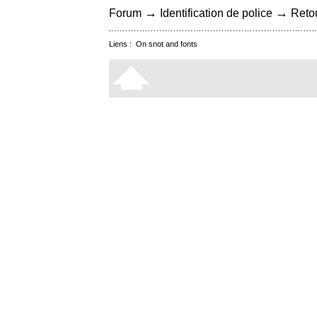
→
→
Forum
Identification de police
Retou
Liens :
On snot and fonts