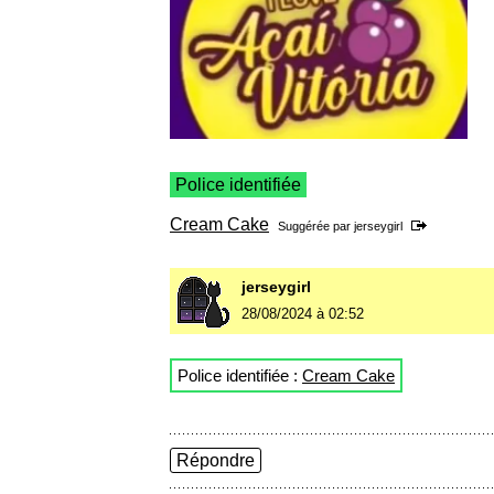
Police identifiée
Cream Cake
Suggérée par
jerseygirl
jerseygirl
28/08/2024 à 02:52
Police identifiée :
Cream Cake
Répondre