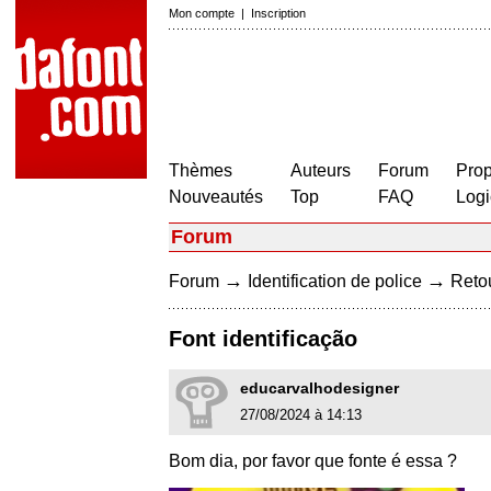
Mon compte
|
Inscription
Thèmes
Auteurs
Forum
Prop
Nouveautés
Top
FAQ
Logi
Forum
→
→
Forum
Identification de police
Retou
Font identificação
educarvalhodesigner
27/08/2024 à 14:13
Bom dia, por favor que fonte é essa ?