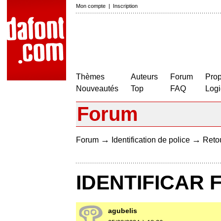
Mon compte
|
Inscription
Thèmes
Auteurs
Forum
Prop
Nouveautés
Top
FAQ
Logi
Forum
→
→
Forum
Identification de police
Retou
IDENTIFICAR 
agubelis