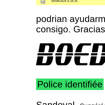
05/08/2024 à 18:26
podrian ayudarme
consigo. Gracia
Police identifiée
Sandoval