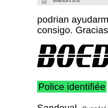
05/08/2024 à 18:26
podrian ayudarme
consigo. Gracia
Police identifiée
Sandoval