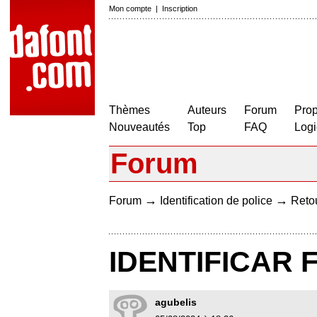
Mon compte
|
Inscription
Thèmes
Auteurs
Forum
Prop
Nouveautés
Top
FAQ
Logi
Forum
→
→
Forum
Identification de police
Retou
IDENTIFICAR 
agubelis