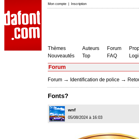
Mon compte
|
Inscription
Thèmes
Auteurs
Forum
Prop
Nouveautés
Top
FAQ
Logi
Forum
→
→
Forum
Identification de police
Retou
Fonts?
wnf
05/08/2024 à 16:03