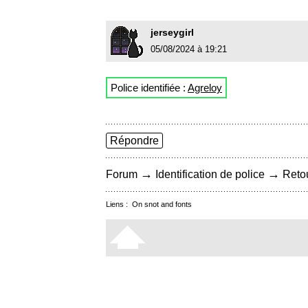
jerseygirl
05/08/2024 à 19:21
Police identifiée :
Agreloy
Répondre
→
→
Forum
Identification de police
Retou
Liens :
On snot and fonts