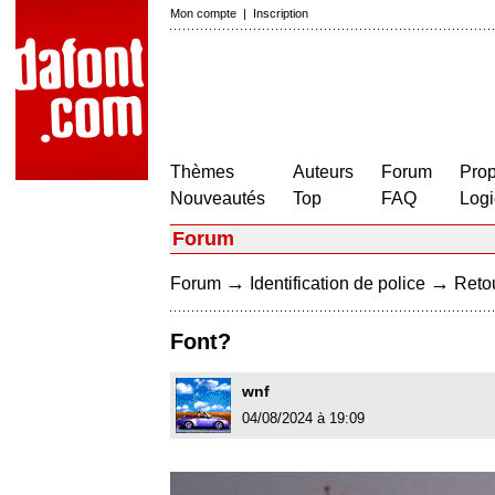
Mon compte
|
Inscription
Thèmes
Auteurs
Forum
Prop
Nouveautés
Top
FAQ
Logi
Forum
→
→
Forum
Identification de police
Retou
Font?
wnf
04/08/2024 à 19:09