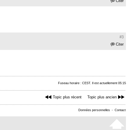
Citer
#3
Citer
Fuseau horaire : CEST. Il est actuellement 05:15
Topic plus récent
Topic plus ancien
Données personnelles
-
Contact