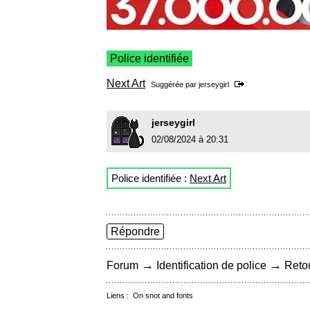
Police identifiée
Next Art
Suggérée par
jerseygirl
jerseygirl
02/08/2024 à 20:31
Police identifiée :
Next Art
Répondre
→
→
Forum
Identification de police
Retou
Liens :
On snot and fonts