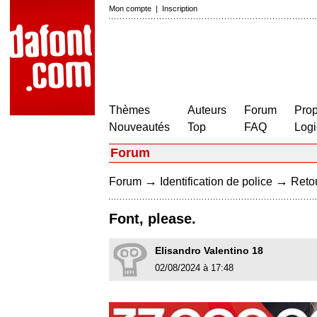
Mon compte
|
Inscription
Thèmes
Auteurs
Forum
Prop
Nouveautés
Top
FAQ
Logi
Forum
→
→
Forum
Identification de police
Retou
Font, please.
Elisandro Valentino 18
02/08/2024 à 17:48