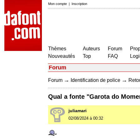
Mon compte
|
Inscription
Thèmes
Auteurs
Forum
Prop
Nouveautés
Top
FAQ
Logi
Forum
→
→
Forum
Identification de police
Retou
Qual a fonte "Garota do Mome
juliamari
02/08/2024 à 00:32