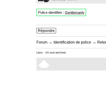
Police identifiée :
Gentlemanly
Répondre
→
→
Forum
Identification de police
Retou
Liens :
On snot and fonts