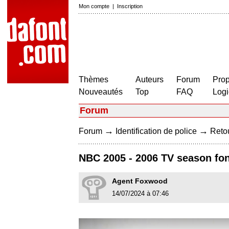
Mon compte
|
Inscription
Thèmes
Auteurs
Forum
Prop
Nouveautés
Top
FAQ
Logi
Forum
→
→
Forum
Identification de police
Retou
NBC 2005 - 2006 TV season fo
Agent Foxwood
14/07/2024 à 07:46