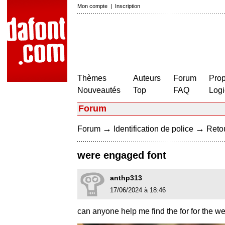
Mon compte
|
Inscription
Thèmes
Auteurs
Forum
Prop
Nouveautés
Top
FAQ
Logi
Forum
→
→
Forum
Identification de police
Retou
were engaged font
anthp313
17/06/2024 à 18:46
can anyone help me find the for for the 