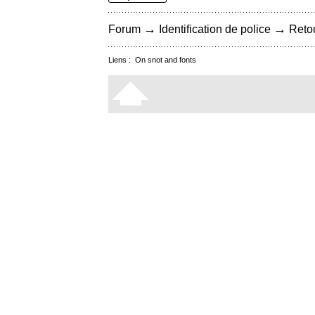
→
→
Forum
Identification de police
Retou
Liens :
On snot and fonts