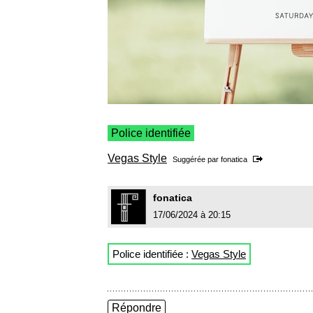
Police identifiée
Vegas Style
Suggérée par
fonatica
fonatica
17/06/2024 à 20:15
Police identifiée :
Vegas Style
Répondre