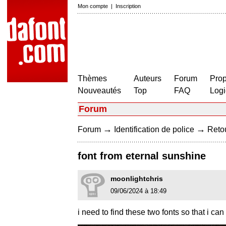
Mon compte
|
Inscription
Thèmes
Auteurs
Forum
Prop
Nouveautés
Top
FAQ
Logi
Forum
→
→
Forum
Identification de police
Retou
font from eternal sunshine
moonlightchris
09/06/2024 à 18:49
i need to find these two fonts so that i 