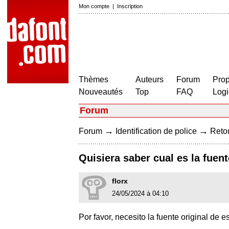
Mon compte
|
Inscription
Thèmes
Auteurs
Forum
Prop
Nouveautés
Top
FAQ
Logi
Forum
→
→
Forum
Identification de police
Retou
Quisiera saber cual es la fuen
florx
24/05/2024 à 04:10
Por favor, necesito la fuente original de