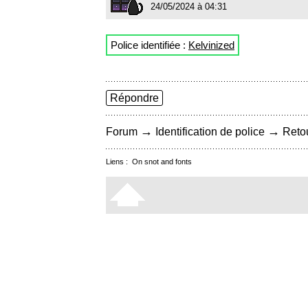
24/05/2024 à 04:31
Police identifiée :
Kelvinized
Répondre
→
→
Forum
Identification de police
Retou
Liens :
On snot and fonts