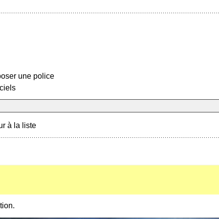
oser une police
ciels
r à la liste
tion.