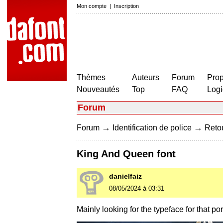
Mon compte
|
Inscription
Thèmes
Auteurs
Forum
Prop
Nouveautés
Top
FAQ
Logi
Forum
→
→
Forum
Identification de police
Retou
King And Queen font
danielfaiz
08/05/2024 à 03:31
Mainly looking for the typeface for that por