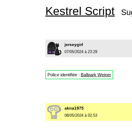
Kestrel Script
Su
jerseygirl
07/05/2024 à 23:29
Police identifiée :
Ballpark Weiner
akira1975
08/05/2024 à 02:53