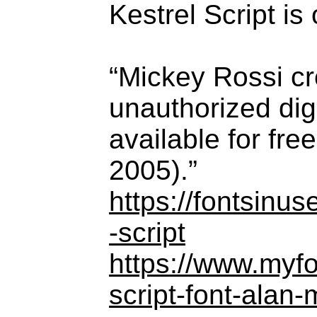
Kestrel Script is 
“Mickey Rossi cr
unauthorized dig
available for fre
2005).”
https://fontsinu
-script
https://www.myfo
script-font-alan