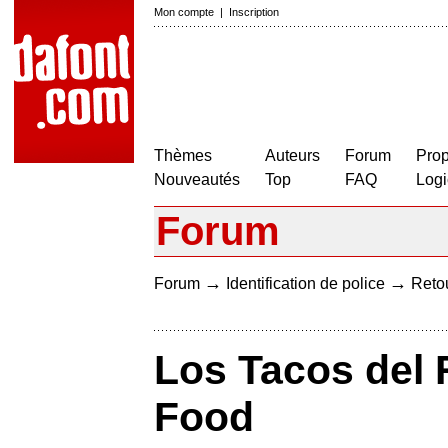
Mon compte
|
Inscription
Thèmes
Auteurs
Forum
Prop
Nouveautés
Top
FAQ
Logi
Forum
→
→
Forum
Identification de police
Retou
Los Tacos del 
Food