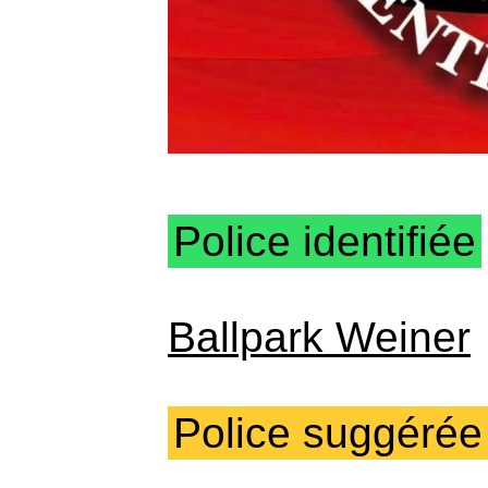
Police identifiée
Ballpark Weiner
Police suggérée