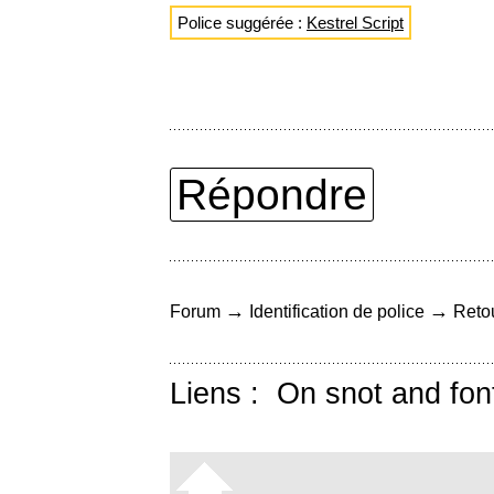
Police suggérée :
Kestrel Script
Répondre
→
→
Forum
Identification de police
Retou
Liens :
On snot and fon