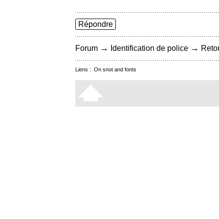
Répondre
→
→
Forum
Identification de police
Retou
Liens :
On snot and fonts