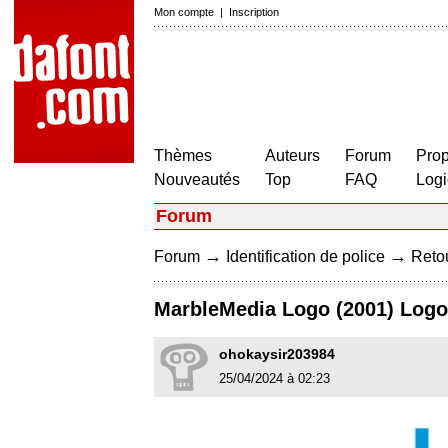
Mon compte
|
Inscription
Thèmes
Auteurs
Forum
Prop
Nouveautés
Top
FAQ
Logi
Forum
→
→
Forum
Identification de police
Retou
MarbleMedia Logo (2001) Logo
ohokaysir203984
25/04/2024 à 02:23