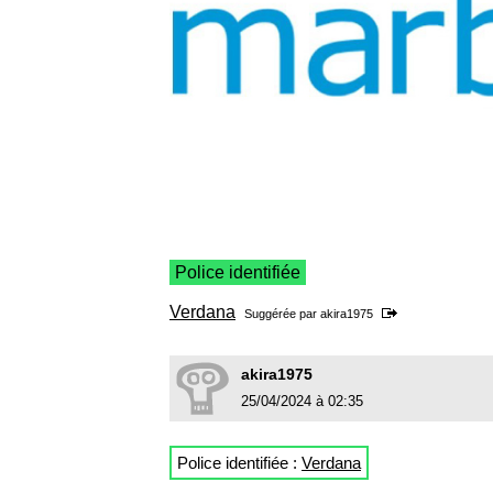
Police identifiée
Verdana
Suggérée par
akira1975
akira1975
25/04/2024 à 02:35
Police identifiée :
Verdana