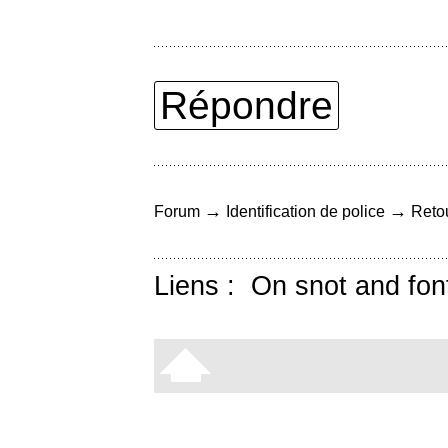
Répondre
→
→
Forum
Identification de police
Retou
Liens :
On snot and fon