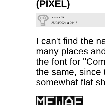
(PIXEL)
xxxxx82
25/04/2024 à 01:15
I can't find the n
many places and 
the font for "Com
the same, since 
somewhat flat s