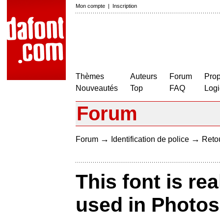
Mon compte
|
Inscription
Thèmes
Auteurs
Forum
Prop
Nouveautés
Top
FAQ
Logi
Forum
→
→
Forum
Identification de police
Retou
This font is rea
used in Photos