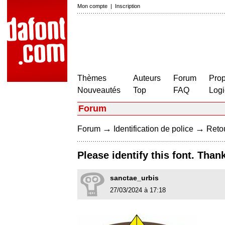
Mon compte
|
Inscription
Thèmes
Auteurs
Forum
Prop
Nouveautés
Top
FAQ
Logi
Forum
→
→
Forum
Identification de police
Retou
Please identify this font. Than
sanctae_urbis
27/03/2024 à 17:18