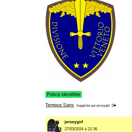
Police identifiée
Tempus Sans
Suggérée par
jerseygirl
jerseygirl
27/03/2024 à 22:36