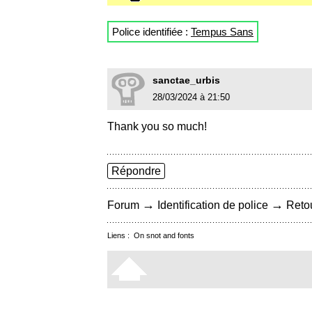
Police identifiée :
Tempus Sans
sanctae_urbis
28/03/2024 à 21:50
Thank you so much!
Répondre
→
→
Forum
Identification de police
Retou
Liens :
On snot and fonts