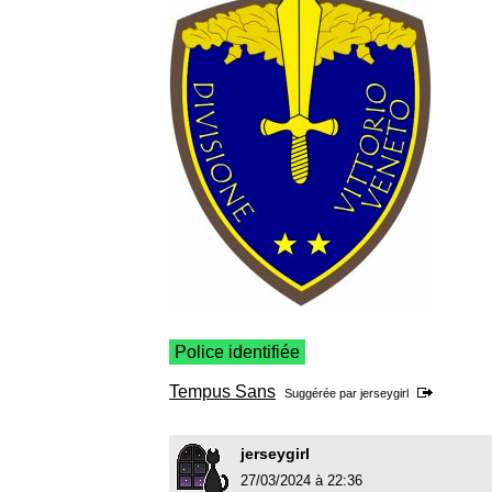
Police identifiée
Tempus Sans
Suggérée par
jerseygirl
jerseygirl
27/03/2024 à 22:36