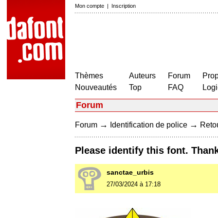
Mon compte
|
Inscription
Thèmes
Auteurs
Forum
Prop
Nouveautés
Top
FAQ
Logi
Forum
→
→
Forum
Identification de police
Retou
Please identify this font. Than
sanctae_urbis
27/03/2024 à 17:18