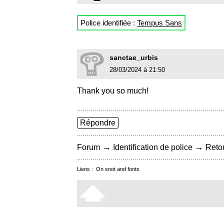
Police identifiée :
Tempus Sans
sanctae_urbis
28/03/2024 à 21:50
Thank you so much!
Répondre
→
→
Forum
Identification de police
Retou
Liens :
On snot and fonts