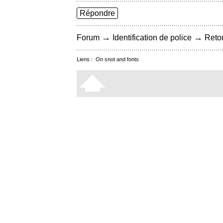
Répondre
→
→
Forum
Identification de police
Retou
Liens :
On snot and fonts