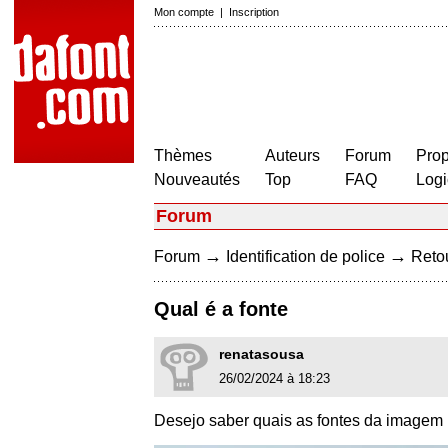
Mon compte
|
Inscription
Thèmes
Auteurs
Forum
Prop
Nouveautés
Top
FAQ
Logi
Forum
→
→
Forum
Identification de police
Retou
Qual é a fonte
renatasousa
26/02/2024 à 18:23
Desejo saber quais as fontes da imagem