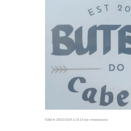
Édité le 26/02/2024 à 19:14 par renatasousa