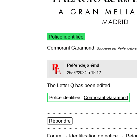
Police identifiée
Cormorant Garamond
Suggérée par
PePendejo 
PePendejo émd
26/02/2024 à 18:12
The Letter Q has been edited
Police identifiée :
Cormorant Garamond
Répondre
→
→
Forum
Identification de police
Retou