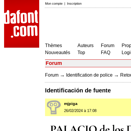
Mon compte
|
Inscription
Thèmes
Auteurs
Forum
Prop
Nouveautés
Top
FAQ
Logi
Forum
→
→
Forum
Identification de police
Retou
Identificación de fuente
mjpiga
26/02/2024 à 17:08