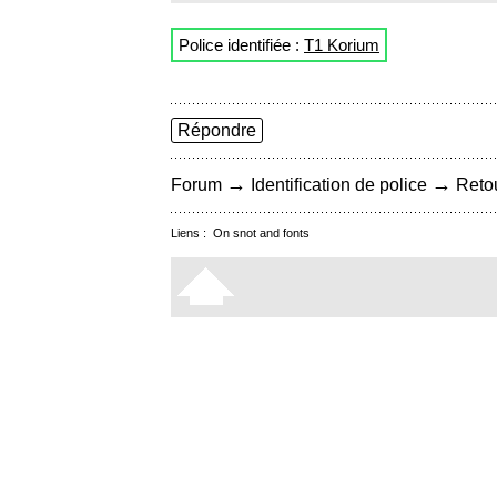
Police identifiée :
T1 Korium
Répondre
→
→
Forum
Identification de police
Retou
Liens :
On snot and fonts