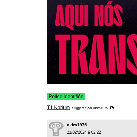
Police identifiée
T1 Korium
Suggérée par
akira1975
akira1975
21/02/2024 à 02:22