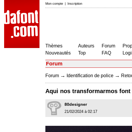
Mon compte
|
Inscription
Thèmes
Auteurs
Forum
Prop
Nouveautés
Top
FAQ
Logi
Forum
→
→
Forum
Identification de police
Retou
Aqui nos transformarmos font
80designer
21/02/2024 à 02:17