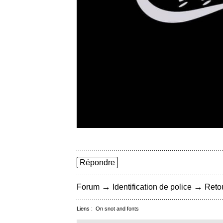
Répondre
→
→
Forum
Identification de police
Retou
Liens :
On snot and fonts