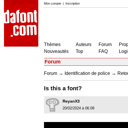
Mon compte
|
Inscription
Thèmes
Auteurs
Forum
Prop
Nouveautés
Top
FAQ
Logi
Forum
→
→
Forum
Identification de police
Retou
Is this a font?
ReyanX3
20/02/2024 à 06:09