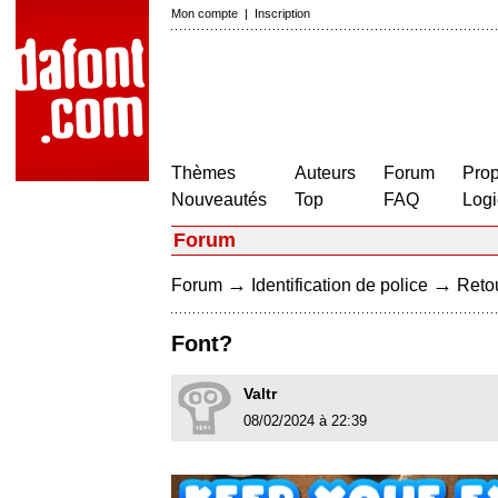
Mon compte
|
Inscription
Thèmes
Auteurs
Forum
Prop
Nouveautés
Top
FAQ
Logi
Forum
→
→
Forum
Identification de police
Retou
Font?
Valtr
08/02/2024 à 22:39