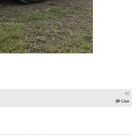
#2
Citer