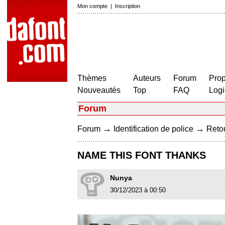
Mon compte
|
Inscription
Thèmes
Auteurs
Forum
Prop
Nouveautés
Top
FAQ
Logi
Forum
→
→
Forum
Identification de police
Retou
NAME THIS FONT THANKS
Nunya
30/12/2023 à 00:50