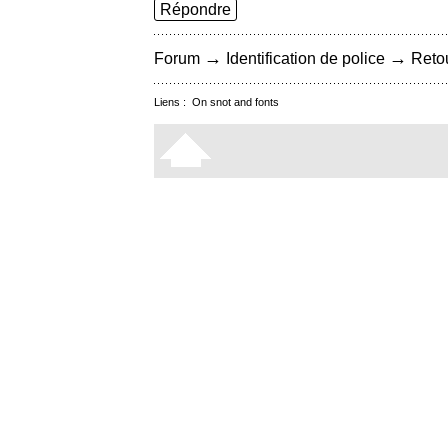
Répondre
→
→
Forum
Identification de police
Retou
Liens :
On snot and fonts