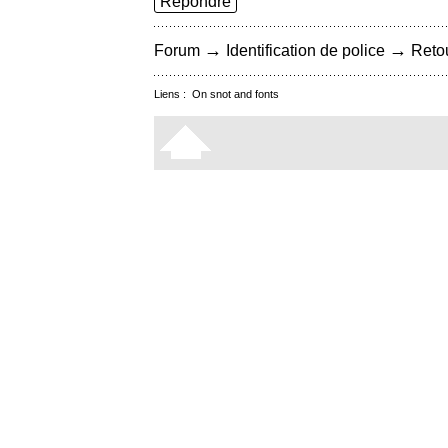
Répondre
→
→
Forum
Identification de police
Retou
Liens :
On snot and fonts