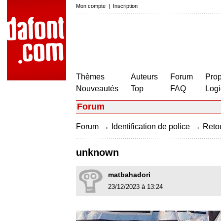
Mon compte
|
Inscription
Thèmes
Auteurs
Forum
Prop
Nouveautés
Top
FAQ
Logi
Forum
→
→
Forum
Identification de police
Retou
unknown
matbahadori
23/12/2023 à 13:24