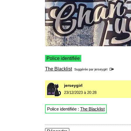
Police identifiée
The Blacklist
Suggérée par
jerseygirl
jerseygirl
23/12/2023 à 20:28
Police identifiée :
The Blacklist