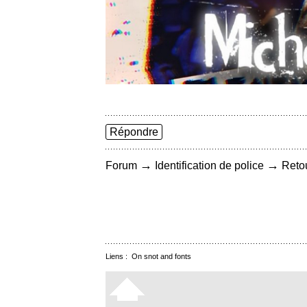
Répondre
→
→
Forum
Identification de police
Retou
Liens :
On snot and fonts