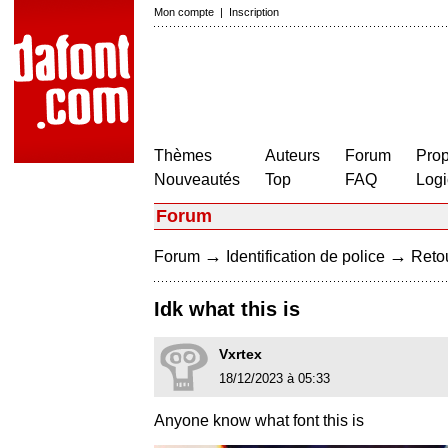
Mon compte
|
Inscription
Thèmes
Auteurs
Forum
Prop
Nouveautés
Top
FAQ
Logi
Forum
→
→
Forum
Identification de police
Retou
Idk what this is
Vxrtex
18/12/2023 à 05:33
Anyone know what font this is