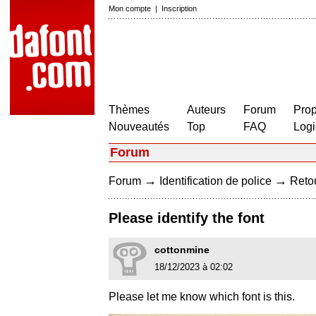
Mon compte
|
Inscription
Thèmes
Auteurs
Forum
Prop
Nouveautés
Top
FAQ
Logi
Forum
→
→
Forum
Identification de police
Retou
Please identify the font
cottonmine
18/12/2023 à 02:02
Please let me know which font is this.