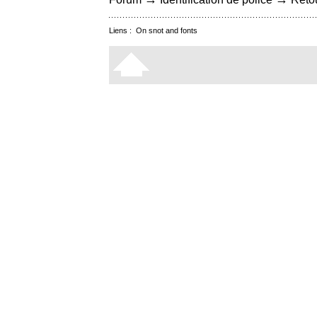
Liens :
On snot and fonts