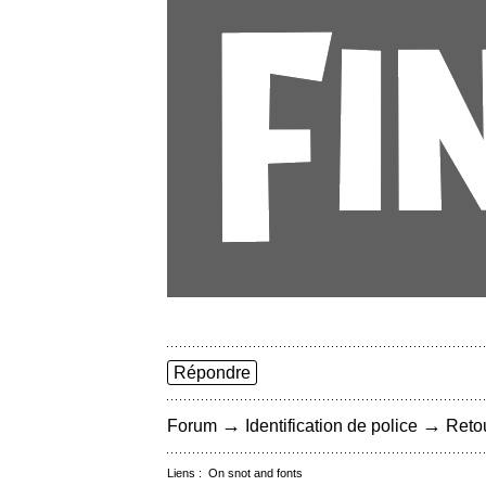
Répondre
→
→
Forum
Identification de police
Retou
Liens :
On snot and fonts