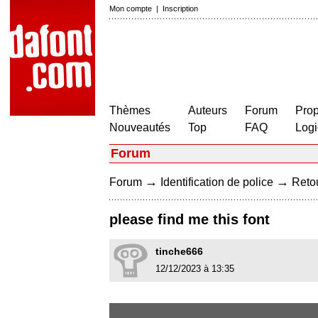
Mon compte
|
Inscription
Thèmes
Auteurs
Forum
Prop
Nouveautés
Top
FAQ
Logi
Forum
→
→
Forum
Identification de police
Retou
please find me this font
tinche666
12/12/2023 à 13:35