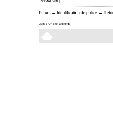
Répondre
→
→
Forum
Identification de police
Retou
Liens :
On snot and fonts