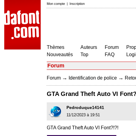
Mon compte
|
Inscription
Thèmes
Auteurs
Forum
Prop
Nouveautés
Top
FAQ
Logi
Forum
→
→
Forum
Identification de police
Retou
GTA Grand Theft Auto VI Font?
Pedroduque14141
11/12/2023 à 19:51
GTA Grand Theft Auto VI Font?!?!