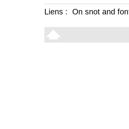
Liens :
On snot and fon