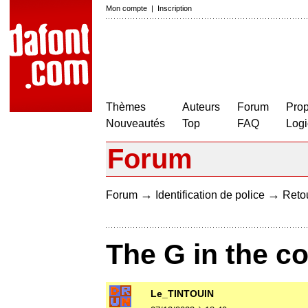
Mon compte
|
Inscription
Thèmes
Auteurs
Forum
Prop
Nouveautés
Top
FAQ
Logi
Forum
→
→
Forum
Identification de police
Retou
The G in the c
Le_TINTOUIN