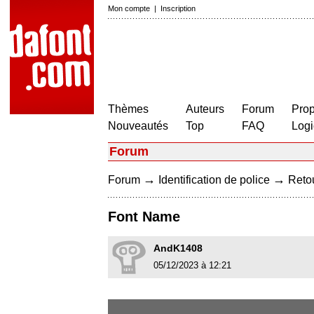
Mon compte
|
Inscription
Thèmes
Auteurs
Forum
Prop
Nouveautés
Top
FAQ
Logi
Forum
→
→
Forum
Identification de police
Retou
Font Name
AndK1408
05/12/2023 à 12:21