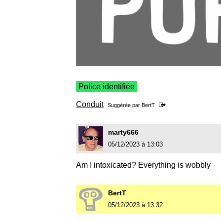
Police identifiée
Conduit
Suggérée par
BertT
marty666
05/12/2023 à 13:03
Am I intoxicated? Everything is wobbly
BertT
05/12/2023 à 13:32