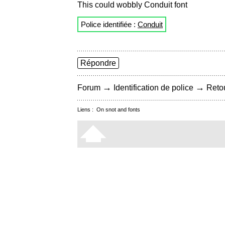
This could wobbly Conduit font
Police identifiée :
Conduit
Répondre
→
→
Forum
Identification de police
Retou
Liens :
On snot and fonts