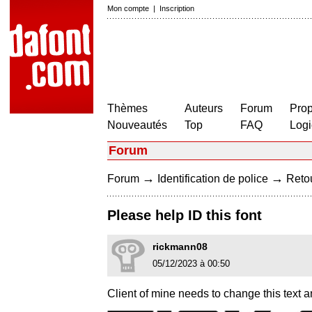
Mon compte
|
Inscription
Thèmes
Auteurs
Forum
Prop
Nouveautés
Top
FAQ
Logi
Forum
→
→
Forum
Identification de police
Retou
Please help ID this font
rickmann08
05/12/2023 à 00:50
Client of mine needs to change this text a