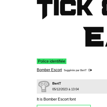
Police identifiée
Bomber Escort
Suggérée par
BertT
BertT
05/12/2023 à 13:04
It is Bomber Escort font