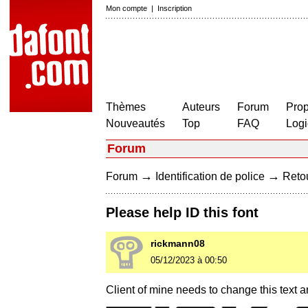
Mon compte
|
Inscription
Thèmes
Auteurs
Forum
Prop
Nouveautés
Top
FAQ
Logi
Forum
→
→
Forum
Identification de police
Retou
Please help ID this font
rickmann08
05/12/2023 à 00:50
Client of mine needs to change this text a