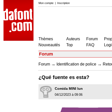
Mon compte
|
Inscription
Thèmes
Auteurs
Forum
Prop
Nouveautés
Top
FAQ
Logi
Forum
→
→
Forum
Identification de police
Retou
¿Qué fuente es esta?
Comida MINI lun
04/12/2023 à 09:06