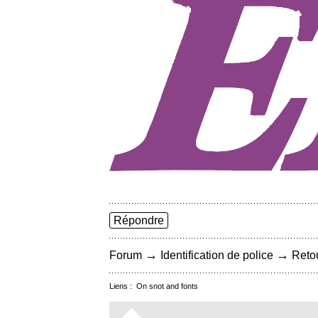
Répondre
→
→
Forum
Identification de police
Retou
Liens :
On snot and fonts