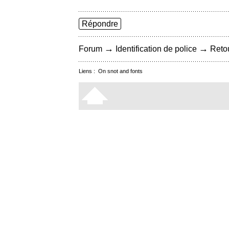
Répondre
→
→
Forum
Identification de police
Retou
Liens :
On snot and fonts