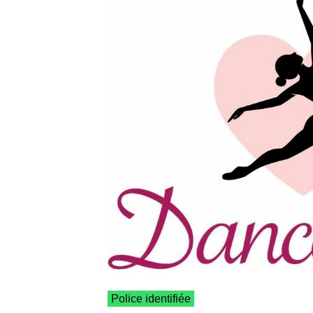
Police identifiée