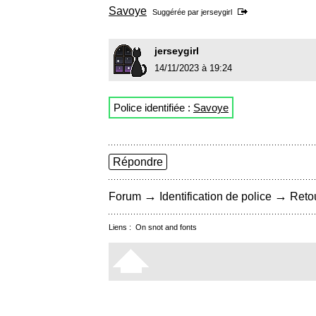
Savoye
Suggérée par
jerseygirl
jerseygirl
14/11/2023 à 19:24
Police identifiée :
Savoye
Répondre
→
→
Forum
Identification de police
Retou
Liens :
On snot and fonts