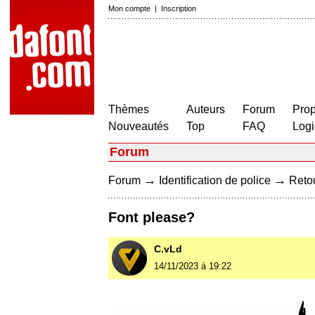
Mon compte
|
Inscription
Thèmes
Auteurs
Forum
Prop
Nouveautés
Top
FAQ
Logi
Forum
→
→
Forum
Identification de police
Retou
Font please?
C.vLd
14/11/2023 à 19:22