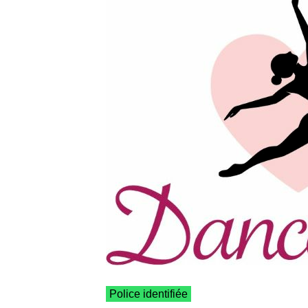
Police identifiée