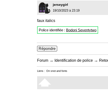
jerseygirl
19/10/2023 à 23:19
faux italics
Police identifiée :
Bodoni Seventytwo
Répondre
→
→
Forum
Identification de police
Retou
Liens :
On snot and fonts