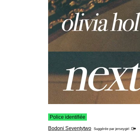
Police identifiée
Bodoni Seventytwo
Suggérée par
jerseygirl