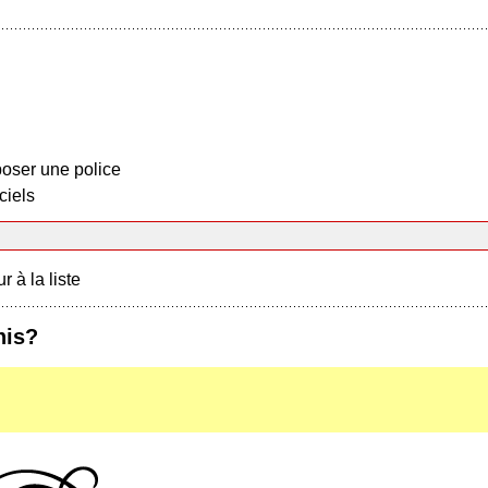
oser une police
ciels
r à la liste
his?